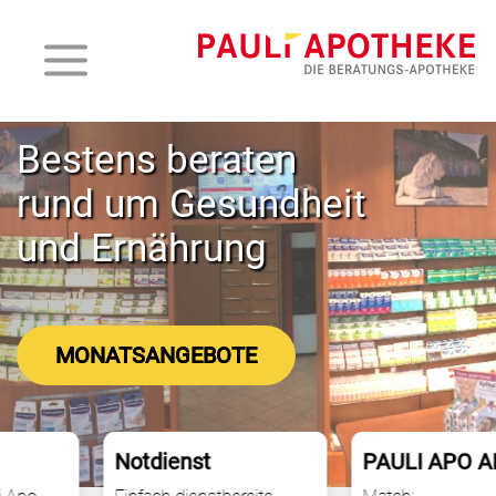
Bestens beraten
rund um Gesundheit
und Ernährung
MONATSANGEBOTE
Notdienst
PAULI APO APP