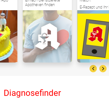
Einfach dienstbereite
Match:
Apotheken finden
E-Rezept und Ihr Handy
Diagnosefinder