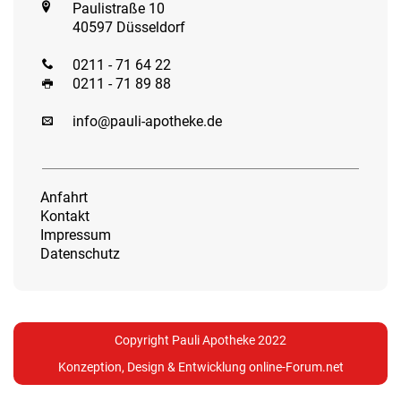
Paulistraße 10
40597 Düsseldorf
0211 - 71 64 22
0211 - 71 89 88
info@pauli-apotheke.de
Anfahrt
Kontakt
Impressum
Datenschutz
Copyright Pauli Apotheke 2022
Konzeption, Design & Entwicklung
online-Forum.net