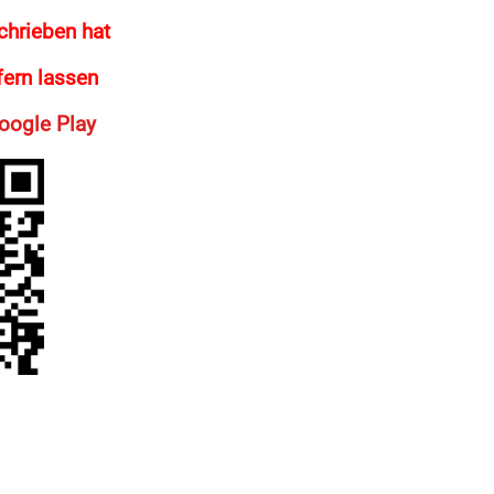
chrieben hat
efern lassen
oogle Play