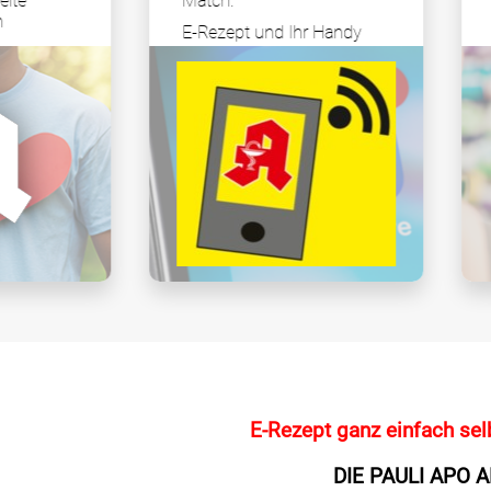
Match:
Alles bequem per
Mausklick bestellen
E-Rezept und Ihr Handy
E-Rezept ganz einfach sel
DIE PAULI APO A