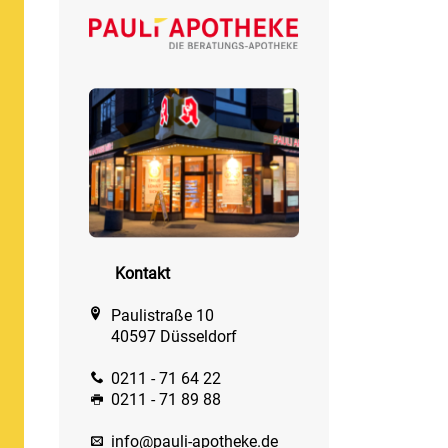
Kontakt
Paulistraße 10
40597 Düsseldorf
0211 - 71 64 22
0211 - 71 89 88
info@pauli-apotheke.de