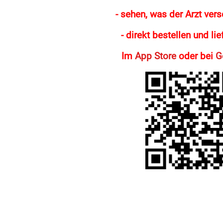
- sehen, was der Arzt vers
- direkt bestellen und li
Im
App Store
oder bei
G