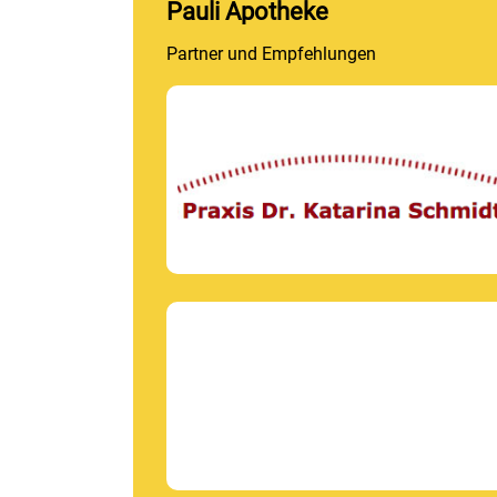
Pauli Apotheke
Partner und Empfehlungen