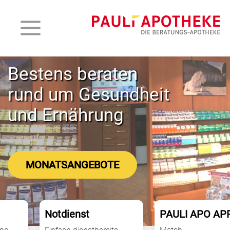
Bestens beraten
rund um Gesundheit
und Ernährung
MONATSANGEBOTE
Notdienst
PAULI APO APP